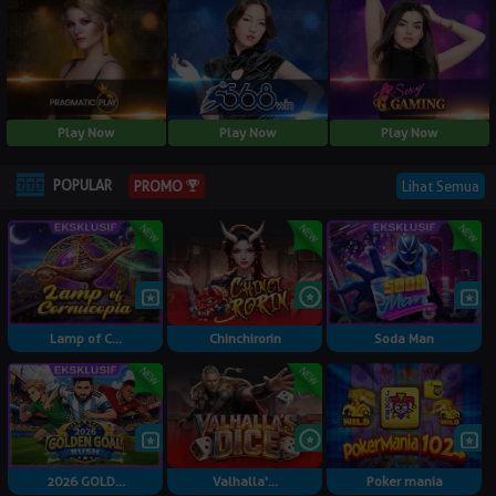
Play Now
Play Now
Play Now
POPULAR
Lihat Semua
PROMO
Lamp of C...
Chinchirorin
Soda Man
2026 GOLD...
Valhalla'...
Poker mania