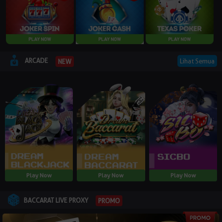
ARCADE
Lihat Semua
NEW
Play Now
Play Now
Play Now
BACCARAT LIVE PROXY
PROMO