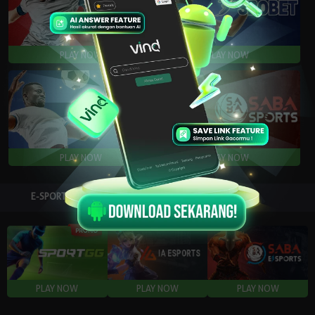
E-SPORTS