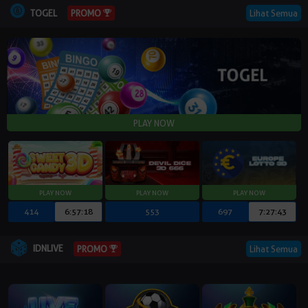
TOGEL
Lihat Semua
PROMO
414
6:57:16
553
697
7:27:41
IDNLIVE
Lihat Semua
PROMO