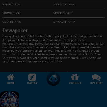
HUBUNGI KAMI
VIDEO TUTORIAL
JADWAL BANK
SPONSORSHIP
CARA BERMAIN
LINK ALTERNATIF
Dewapoker
adalah situs taruhan online yang saat ini menjadi pilihan nomor
Dewapoker
1 bagi para kalangan player judi di Indonesia. Dewapoker telah
menghadirkan berbagai permainan taruhan online yang sangat lengkap dan
memiliki kualitas terbaik seperti slot online, poker, casino, tembak ikan dan
masih banyak lagi permainan lainnya. Anda bisa memainkannya dengan
melakukan login melalui link Dewapoker ataupun Dewapoker Mobile. Tentu
saja game Dewapoker yang kami sediakan telah memiliki lisensi yang sah
untuk beroperasi di Indonesia maupun di Asia.
siap membantu anda kapan pun untuk bergabung dengan
Dewapoker
mendaftarkan diri kalian secara aman dan nyaman dengan memastikan
pengisian formulir pendaftaran yang sudah disediakan dengan benar. Situs
HOME
DAFTAR
PROMOSI
LIVE CHAT
dewapoker terpercaya di Indonesia telah memiliki server dari beberapa
negara di luar negeri dengan tingkat pengamanan data yang tinggi,
sehingga data dari para player akan terjaga keamanannya, player tentunya
akan bertransaksi tanpa merasa khawatir dan bisa bermain judi online
dengan santai dan aman.
Dewapoker : Situs Judi Online No. 1 Indonesia,