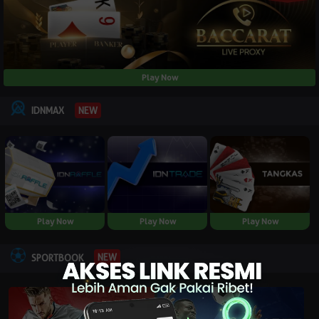
Play Now
NEW
IDNMAX
Play Now
Play Now
Play Now
NEW
SPORTBOOK