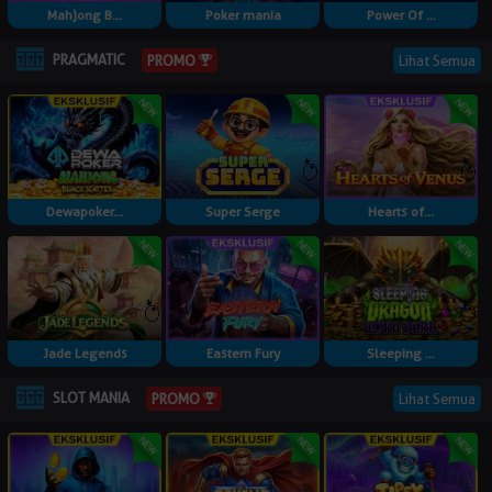
Mahjong B...
Poker mania
Power Of ...
PRAGMATIC
Lihat Semua
PROMO
Dewapoker...
Super Serge
Hearts of...
Jade Legends
Eastern Fury
Sleeping ...
SLOT MANIA
Lihat Semua
PROMO