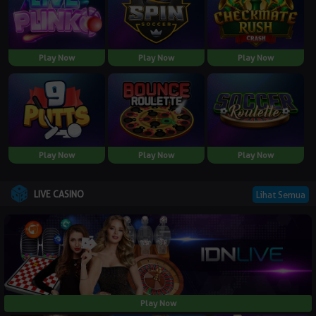
Play Now
Play Now
Play Now
Play Now
Play Now
Play Now
LIVE CASINO
Lihat Semua
Play Now