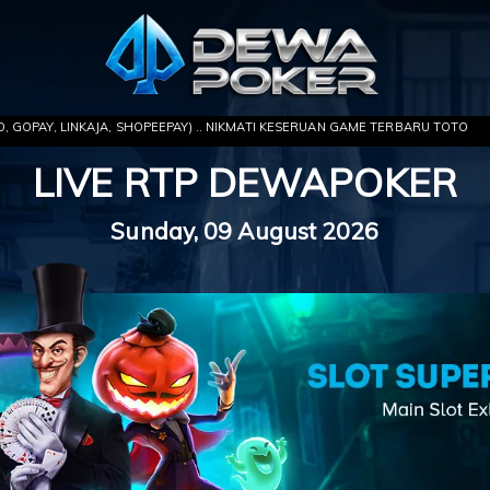
Y, LINKAJA, SHOPEEPAY) .. NIKMATI KESERUAN GAME TERBARU TOTO
LIVE RTP DEWAPOKER
Sunday, 09 August 2026